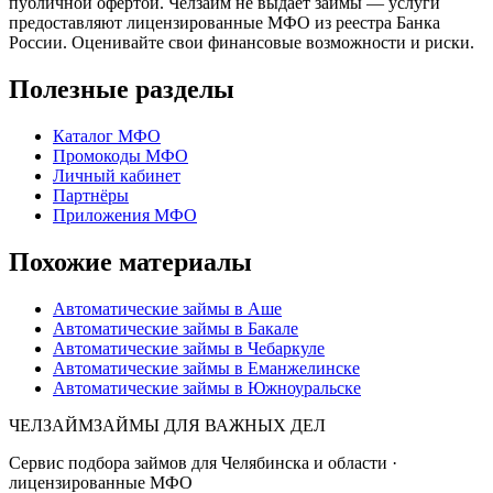
публичной офертой. Челзайм не выдаёт займы — услуги
предоставляют лицензированные МФО из реестра Банка
России. Оценивайте свои финансовые возможности и риски.
Полезные разделы
Каталог МФО
Промокоды МФО
Личный кабинет
Партнёры
Приложения МФО
Похожие материалы
Автоматические займы в Аше
Автоматические займы в Бакале
Автоматические займы в Чебаркуле
Автоматические займы в Еманжелинске
Автоматические займы в Южноуральске
ЧЕЛЗАЙМ
ЗАЙМЫ ДЛЯ ВАЖНЫХ ДЕЛ
Сервис подбора займов для Челябинска и области ·
лицензированные МФО