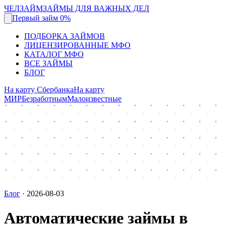
ЧЕЛЗАЙМ
ЗАЙМЫ ДЛЯ ВАЖНЫХ ДЕЛ
Первый займ 0%
ПОДБОРКА ЗАЙМОВ
ЛИЦЕНЗИРОВАННЫЕ МФО
КАТАЛОГ МФО
ВСЕ ЗАЙМЫ
БЛОГ
На карту Сбербанка
На карту
МИР
Безработным
Малоизвестные
Блог
·
2026-08-03
Автоматические займы в