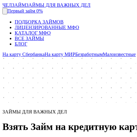
ЧЕЛЗАЙМ
ЗАЙМЫ ДЛЯ ВАЖНЫХ ДЕЛ
Первый займ 0%
ПОДБОРКА ЗАЙМОВ
ЛИЦЕНЗИРОВАННЫЕ МФО
КАТАЛОГ МФО
ВСЕ ЗАЙМЫ
БЛОГ
На карту Сбербанка
На карту МИР
Безработным
Малоизвестные
ЗАЙМЫ ДЛЯ ВАЖНЫХ ДЕЛ
Взять Займ на кредитную кар