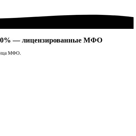
под 0% — лицензированные МФО
аница МФО.