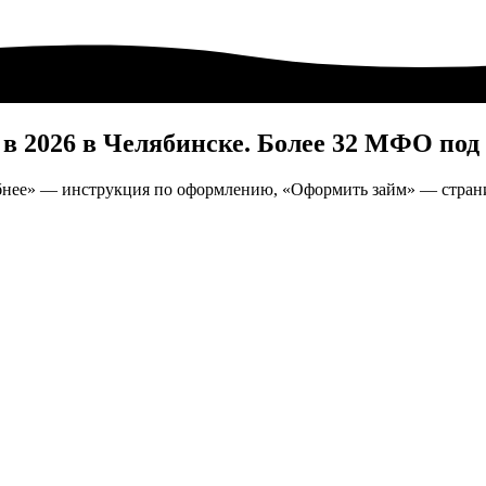
н в 2026 в Челябинске. Более 32 МФО 
дробнее» — инструкция по оформлению, «Оформить займ» — стр