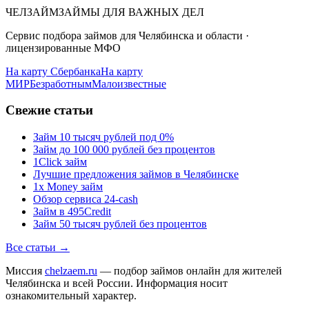
ЧЕЛЗАЙМ
ЗАЙМЫ ДЛЯ ВАЖНЫХ ДЕЛ
Сервис подбора займов для Челябинска и области ·
лицензированные МФО
На карту Сбербанка
На карту
МИР
Безработным
Малоизвестные
Свежие статьи
Займ 10 тысяч рублей под 0%
Займ до 100 000 рублей без процентов
1Click займ
Лучшие предложения займов в Челябинске
1x Money займ
Обзор сервиса 24-cash
Займ в 495Credit
Займ 50 тысяч рублей без процентов
Все статьи →
Миссия
chelzaem.ru
— подбор займов онлайн для жителей
Челябинска и всей России. Информация носит
ознакомительный характер.