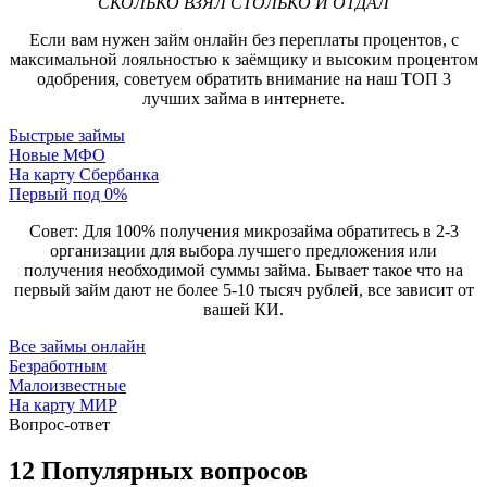
СКОЛЬКО ВЗЯЛ СТОЛЬКО И ОТДАЛ
Если вам нужен займ онлайн без переплаты процентов, с
максимальной лояльностью к заёмщику и высоким процентом
одобрения, советуем обратить внимание на наш ТОП 3
лучших займа в интернете.
Быстрые займы
Новые МФО
На карту Сбербанка
Первый под 0%
Совет: Для 100% получения микрозайма обратитесь в 2-3
организации для выбора лучшего предложения или
получения необходимой суммы займа. Бывает такое что на
первый займ дают не более 5-10 тысяч рублей, все зависит от
вашей КИ.
Все займы онлайн
Безработным
Малоизвестные
На карту МИР
Вопрос-ответ
12 Популярных вопросов