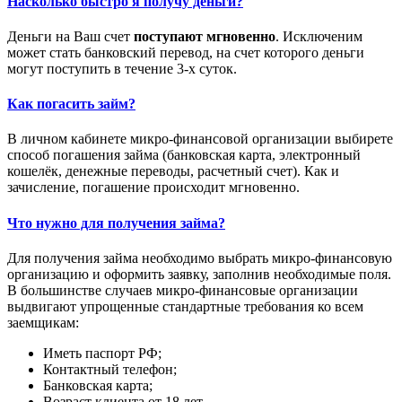
Насколько быстро я получу деньги?
Деньги на Ваш счет
поступают мгновенно
. Исключеним
может стать банковский перевод, на счет которого деньги
могут поступить в течение 3-х суток.
Как погасить займ?
В личном кабинете микро-финансовой организации выбирете
способ погашения займа (банковская карта, электронный
кошелёк, денежные переводы, расчетный счет). Как и
зачисление, погашение происходит мгновенно.
Что нужно для получения займа?
Для получения займа необходимо выбрать микро-финансовую
организацию и оформить заявку, заполнив необходимые поля.
В большинстве случаев микро-финансовые организации
выдвигают упрощенные стандартные требования ко всем
заемщикам:
Иметь паспорт РФ;
Контактный телефон;
Банковская карта;
Возраст клиента от 18 лет.