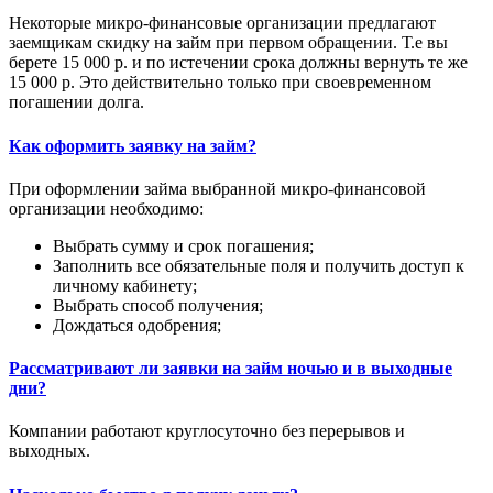
Некоторые микро-финансовые организации предлагают
заемщикам скидку на займ при первом обращении. Т.е вы
берете 15 000 р. и по истечении срока должны вернуть те же
15 000 р. Это действительно только при своевременном
погашении долга.
Как оформить заявку на займ?
При оформлении займа выбранной микро-финансовой
организации необходимо:
Выбрать сумму и срок погашения;
Заполнить все обязательные поля и получить доступ к
личному кабинету;
Выбрать способ получения;
Дождаться одобрения;
Рассматривают ли заявки на займ ночью и в выходные
дни?
Компании работают круглосуточно без перерывов и
выходных.