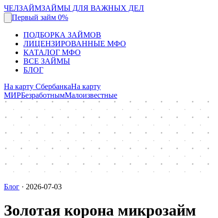
ЧЕЛЗАЙМ
ЗАЙМЫ ДЛЯ ВАЖНЫХ ДЕЛ
Первый займ 0%
ПОДБОРКА ЗАЙМОВ
ЛИЦЕНЗИРОВАННЫЕ МФО
КАТАЛОГ МФО
ВСЕ ЗАЙМЫ
БЛОГ
На карту Сбербанка
На карту
МИР
Безработным
Малоизвестные
Блог
·
2026-07-03
Золотая корона микрозайм