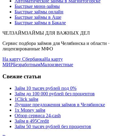
Автоматические займы в Магнитогорске
Быстрые мини-займы
Быстрые займы онлайн
Быстрые займы в Аше
Быстрые займы в Бакале
ЧЕЛЗАЙМ
ЗАЙМЫ ДЛЯ ВАЖНЫХ ДЕЛ
Сервис подбора займов для Челябинска и области ·
лицензированные МФО
На карту Сбербанка
На карту
МИР
Безработным
Малоизвестные
Свежие статьи
Займ 10 тысяч рублей под 0%
Займ до 100 000 рублей без процентов
1Click займ
Лучшие предложения займов в Челябинске
1x Money займ
Обзор сервиса 24-cash
Займ в 495Credit
Займ 50 тысяч рублей без процентов