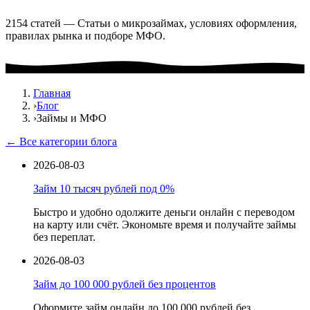
2154 статей — Статьи о микрозаймах, условиях оформления,
правилах рынка и подборе МФО.
Главная
›
Блог
›
Займы и МФО
← Все категории блога
2026-08-03
Займ 10 тысяч рублей под 0%
Быстро и удобно одолжите деньги онлайн с переводом
на карту или счёт. Экономьте время и получайте займы
без переплат.
2026-08-03
Займ до 100 000 рублей без процентов
Оформите займ онлайн до 100 000 рублей без