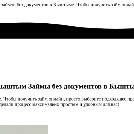
 займов без документов в Кыштыме. Чтобы получить займ онла
Займы без документов в Кышт
 Чтобы получить займ онлайн, просто выберите подходящее пре
елали процесс максимально простым и удобным для вас!