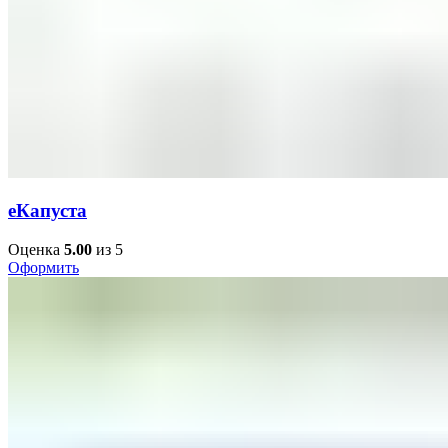
еКапуста
Оценка
5.00
из 5
Оформить