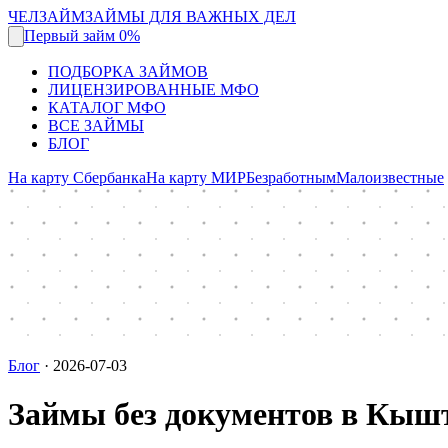
ЧЕЛЗАЙМ
ЗАЙМЫ ДЛЯ ВАЖНЫХ ДЕЛ
Первый займ 0%
ПОДБОРКА ЗАЙМОВ
ЛИЦЕНЗИРОВАННЫЕ МФО
КАТАЛОГ МФО
ВСЕ ЗАЙМЫ
БЛОГ
На карту Сбербанка
На карту МИР
Безработным
Малоизвестные
Блог
·
2026-07-03
Займы без документов в Кы