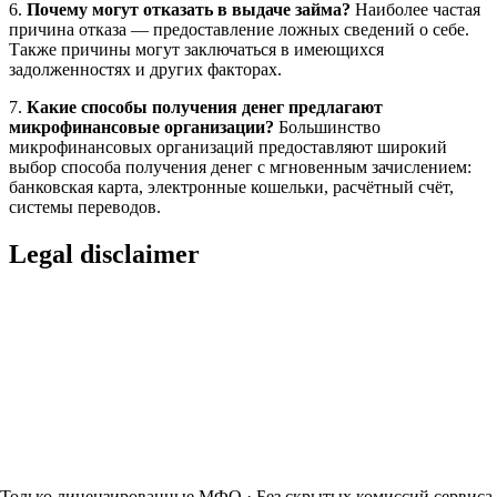
6.
Почему могут отказать в выдаче займа?
Наиболее частая
причина отказа — предоставление ложных сведений о себе.
Также причины могут заключаться в имеющихся
задолженностях и других факторах.
7.
Какие способы получения денег предлагают
микрофинансовые организации?
Большинство
микрофинансовых организаций предоставляют широкий
выбор способа получения денег с мгновенным зачислением:
банковская карта, электронные кошельки, расчётный счёт,
системы переводов.
Legal disclaimer
Только лицензированные МФО · Без скрытых комиссий сервиса