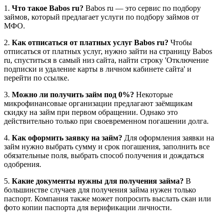
1.
Что такое Babos ru?
Babos ru — это сервис по подбору
займов, который предлагает услуги по подбору займов от
МФО.
2.
Как отписаться от платных услуг Babos ru?
Чтобы
отписаться от платных услуг, нужно зайти на страницу Babos
ru, спуститься в самый низ сайта, найти строку 'Отключение
подписки и удаление карты в личном кабинете сайта' и
перейти по ссылке.
3.
Можно ли получить займ под 0%?
Некоторые
микрофинансовые организации предлагают заёмщикам
скидку на займ при первом обращении. Однако это
действительно только при своевременном погашении долга.
4.
Как оформить заявку на займ?
Для оформления заявки на
займ нужно выбрать сумму и срок погашения, заполнить все
обязательные поля, выбрать способ получения и дождаться
одобрения.
5.
Какие документы нужны для получения займа?
В
большинстве случаев для получения займа нужен только
паспорт. Компания также может попросить выслать скан или
фото копии паспорта для верификации личности.