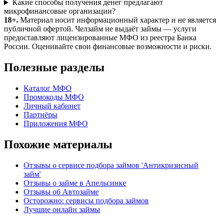
Какие способы получения денег предлагают
микрофинансовые организации?
18+.
Материал носит информационный характер и не является
публичной офертой. Челзайм не выдаёт займы — услуги
предоставляют лицензированные МФО из реестра Банка
России. Оценивайте свои финансовые возможности и риски.
Полезные разделы
Каталог МФО
Промокоды МФО
Личный кабинет
Партнёры
Приложения МФО
Похожие материалы
Отзывы о сервисе подбора займов 'Антикризисный
займ'
Отзывы о займе в Апельсинке
Отзывы об Автозайме
Осторожно: сервисы подбора займов
Лучшие онлайн займы