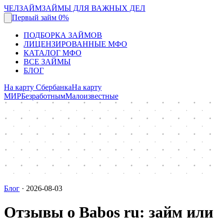
ЧЕЛЗАЙМ
ЗАЙМЫ ДЛЯ ВАЖНЫХ ДЕЛ
Первый займ 0%
ПОДБОРКА ЗАЙМОВ
ЛИЦЕНЗИРОВАННЫЕ МФО
КАТАЛОГ МФО
ВСЕ ЗАЙМЫ
БЛОГ
На карту Сбербанка
На карту
МИР
Безработным
Малоизвестные
Блог
·
2026-08-03
Отзывы о Babos ru: займ или