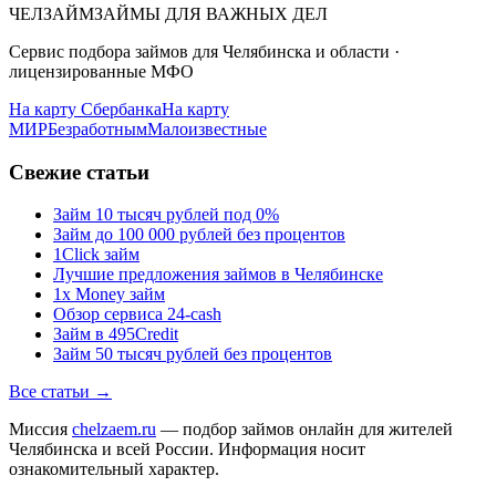
ЧЕЛЗАЙМ
ЗАЙМЫ ДЛЯ ВАЖНЫХ ДЕЛ
Сервис подбора займов для Челябинска и области ·
лицензированные МФО
На карту Сбербанка
На карту
МИР
Безработным
Малоизвестные
Свежие статьи
Займ 10 тысяч рублей под 0%
Займ до 100 000 рублей без процентов
1Click займ
Лучшие предложения займов в Челябинске
1x Money займ
Обзор сервиса 24-cash
Займ в 495Credit
Займ 50 тысяч рублей без процентов
Все статьи →
Миссия
chelzaem.ru
— подбор займов онлайн для жителей
Челябинска и всей России. Информация носит
ознакомительный характер.