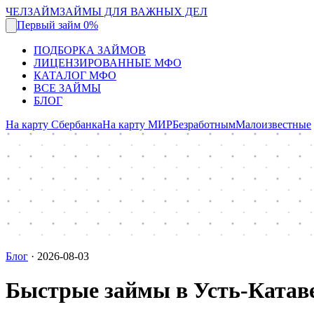
ЧЕЛЗАЙМ
ЗАЙМЫ ДЛЯ ВАЖНЫХ ДЕЛ
Первый займ 0%
ПОДБОРКА ЗАЙМОВ
ЛИЦЕНЗИРОВАННЫЕ МФО
КАТАЛОГ МФО
ВСЕ ЗАЙМЫ
БЛОГ
На карту Сбербанка
На карту МИР
Безработным
Малоизвестные
Блог
·
2026-08-03
Быстрые займы в Усть-Катав