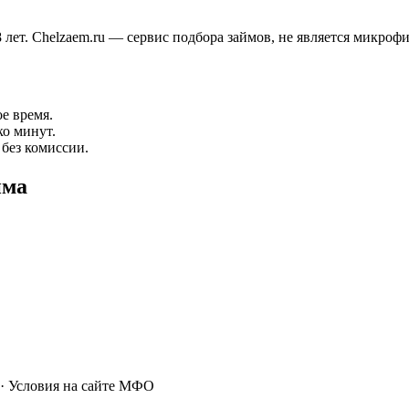
лет. Chelzaem.ru — сервис подбора займов, не является микроф
е время.
ко минут.
 без комиссии.
йма
· Условия на сайте МФО