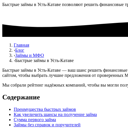
Быстрые займы в Усть-Катаве позволяют решить финансовые т
Главная
›
Блог
›
Займы и МФО
›
Быстрые займы в Усть-Катаве
Быстрые займы в Усть-Катаве — ваш шанс решить финансовые 
сайтом, чтобы выбрать лучшие предложения от проверенных 
Мы собрали рейтинг надёжных компаний, чтобы вы могли получ
Содержание
Преимущества быстрых займов
Как увеличить шансы на получение займа
Сумма первого займа
Займы без справок и поручителей