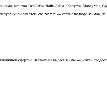
виями, включая Веб Займ, Лайм-Займ, еКапуста, MoneyMan, Сро
я публичной офертой. chelzaem.ru — сервис подбора займов, 
публичной офертой. Челзайм не выдаёт займы — услуги предос