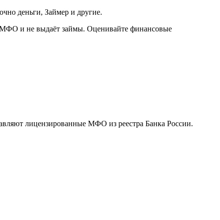
чно деньги, Займер и другие.
не МФО и не выдаёт займы. Оценивайте финансовые
тавляют лицензированные МФО из реестра Банка России.