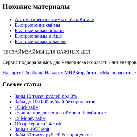
Похожие материалы
Автоматические займы в Усть-Катаве
Быстрые мини-займы
Быстрые займы онлайн
Быстрые займы в Аше
Быстрые займы в Бакале
ЧЕЛЗАЙМ
ЗАЙМЫ ДЛЯ ВАЖНЫХ ДЕЛ
Сервис подбора займов для Челябинска и области · лицензир
На карту Сбербанка
На карту МИР
Безработным
Малоизвестные
Свежие статьи
Займ 10 тысяч рублей под 0%
Займ до 100 000 рублей без процентов
1Click займ
Лучшие предложения займов в Челябинске
1x Money займ
Обзор сервиса 24-cash
Займ в 495Credit
Займ 50 тысяч рублей без процентов