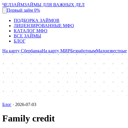
ЧЕЛЗАЙМ
ЗАЙМЫ ДЛЯ ВАЖНЫХ ДЕЛ
Первый займ 0%
ПОДБОРКА ЗАЙМОВ
ЛИЦЕНЗИРОВАННЫЕ МФО
КАТАЛОГ МФО
ВСЕ ЗАЙМЫ
БЛОГ
На карту Сбербанка
На карту МИР
Безработным
Малоизвестные
Блог
·
2026-07-03
Family credit