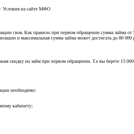
· Условия на сайте МФО
ции своя. Как правило при первом обращении сумма займа от 5 
низации и максимальная сумма займа может достигать до 80 000
 скидку на займ при первом обращении. Т.е вы берете 15 000 р
ации необходимо:
чному кабинету;
?