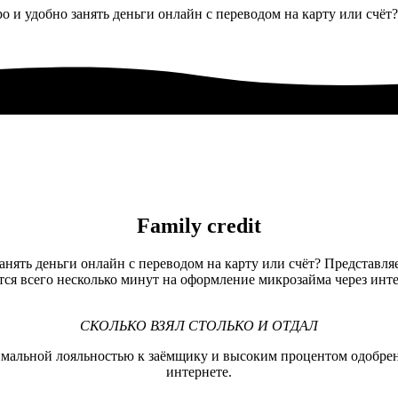
стро и удобно занять деньги онлайн с переводом на карту или сч
Family credit
о занять деньги онлайн с переводом на карту или счёт? Представ
я всего несколько минут на оформление микрозайма через интер
СКОЛЬКО ВЗЯЛ СТОЛЬКО И ОТДАЛ
симальной лояльностью к заёмщику и высоким процентом одобрен
интернете.