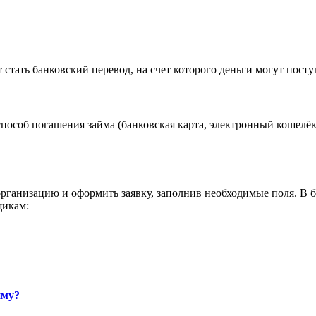
стать банковский перевод, на счет которого деньги могут поступ
особ погашения займа (банковская карта, электронный кошелёк,
рганизацию и оформить заявку, заполнив необходимые поля. В
щикам:
йму?