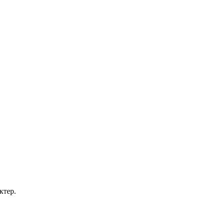
ктер.