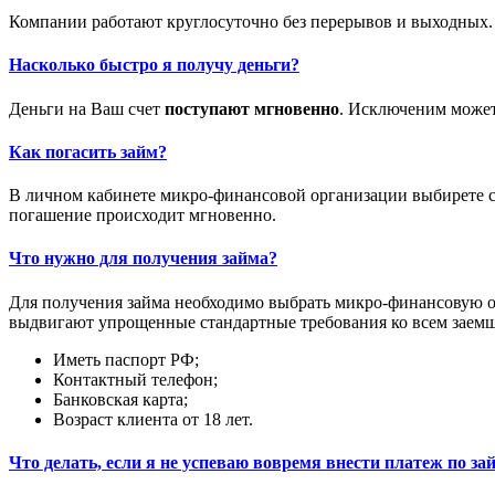
Компании работают круглосуточно без перерывов и выходных.
Насколько быстро я получу деньги?
Деньги на Ваш счет
поступают мгновенно
. Исключеним может 
Как погасить займ?
В личном кабинете микро-финансовой организации выбирете сп
погашение происходит мгновенно.
Что нужно для получения займа?
Для получения займа необходимо выбрать микро-финансовую о
выдвигают упрощенные стандартные требования ко всем заем
Иметь паспорт РФ;
Контактный телефон;
Банковская карта;
Возраст клиента от 18 лет.
Что делать, если я не успеваю вовремя внести платеж по за