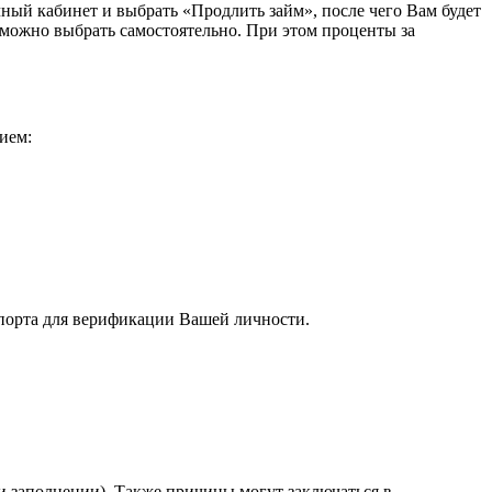
ный кабинет и выбрать «Продлить займ», после чего Вам будет
 можно выбрать самостоятельно. При этом проценты за
ием:
спорта для верификации Вашей личности.
ри заполнении). Также причины могут заключаться в