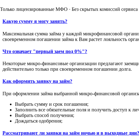
Только лицензированные МФО · Без скрытых комиссий сервиса 
Какую сумму я могу занять?
Максимальная сумма займа у каждой микрофинансовой организа
своевременном погашении займа к Вам растет лояльность орга
Что означает "первый заем под 0%"?
Некоторые микро-финансовые организации предлагают заемщикам
действительно только при своевременном погашении долга.
Как оформить заявку на займ?
При оформлении займа выбранной микро-финансовой организ
Выбрать сумму и срок погашения;
Заполнить все обязательные поля и получить доступ к ли
Выбрать способ получения;
Дождаться одобрения;
Рассматривают ли заявки на займ ночью и в выходные дни