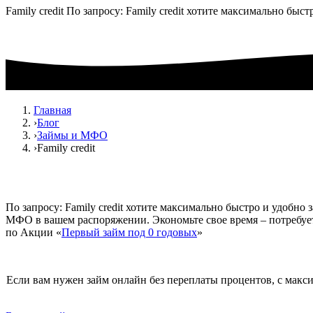
Family credit По запросу: Family credit хотите максимально бы
Главная
›
Блог
›
Займы и МФО
›
Family credit
По запросу: Family credit хотите максимально быстро и удобн
МФО в вашем распоряжении. Экономьте свое время – потребуетс
по Акции «
Первый займ под 0 годовых
»
Если вам нужен займ онлайн без переплаты процентов, с мак