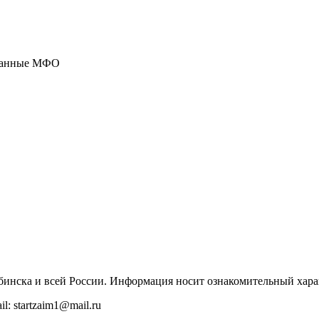
ованные МФО
бинска и всей России. Информация носит ознакомительный хара
: startzaim1@mail.ru