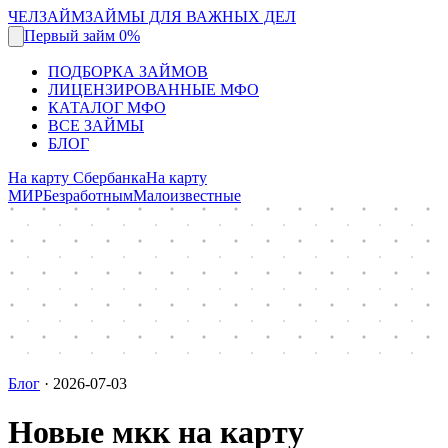
ЧЕЛЗАЙМ
ЗАЙМЫ ДЛЯ ВАЖНЫХ ДЕЛ
Первый займ 0%
ПОДБОРКА ЗАЙМОВ
ЛИЦЕНЗИРОВАННЫЕ МФО
КАТАЛОГ МФО
ВСЕ ЗАЙМЫ
БЛОГ
На карту Сбербанка
На карту
МИР
Безработным
Малоизвестные
Блог
·
2026-07-03
Новые мкк на карту