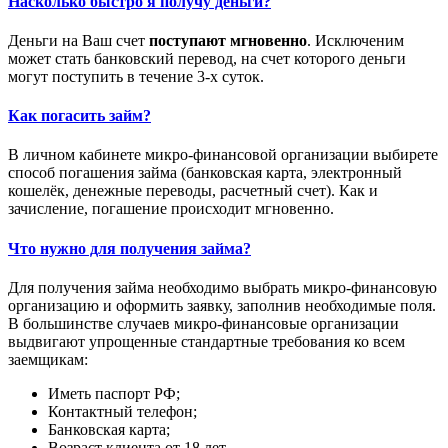
Насколько быстро я получу деньги?
Деньги на Ваш счет
поступают мгновенно
. Исключеним
может стать банковский перевод, на счет которого деньги
могут поступить в течение 3-х суток.
Как погасить займ?
В личном кабинете микро-финансовой организации выбирете
способ погашения займа (банковская карта, электронный
кошелёк, денежные переводы, расчетный счет). Как и
зачисление, погашение происходит мгновенно.
Что нужно для получения займа?
Для получения займа необходимо выбрать микро-финансовую
организацию и оформить заявку, заполнив необходимые поля.
В большинстве случаев микро-финансовые организации
выдвигают упрощенные стандартные требования ко всем
заемщикам:
Иметь паспорт РФ;
Контактный телефон;
Банковская карта;
Возраст клиента от 18 лет.