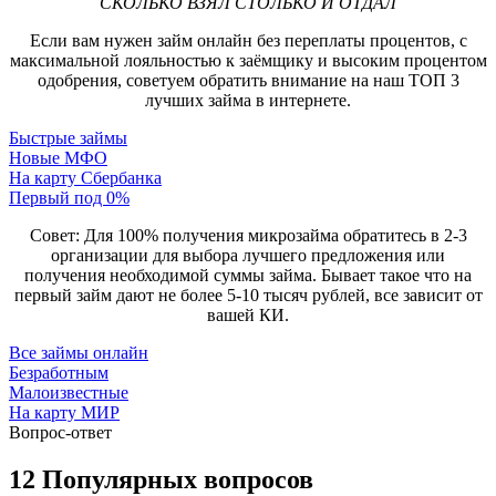
СКОЛЬКО ВЗЯЛ СТОЛЬКО И ОТДАЛ
Если вам нужен займ онлайн без переплаты процентов, с
максимальной лояльностью к заёмщику и высоким процентом
одобрения, советуем обратить внимание на наш ТОП 3
лучших займа в интернете.
Быстрые займы
Новые МФО
На карту Сбербанка
Первый под 0%
Совет: Для 100% получения микрозайма обратитесь в 2-3
организации для выбора лучшего предложения или
получения необходимой суммы займа. Бывает такое что на
первый займ дают не более 5-10 тысяч рублей, все зависит от
вашей КИ.
Все займы онлайн
Безработным
Малоизвестные
На карту МИР
Вопрос-ответ
12 Популярных вопросов